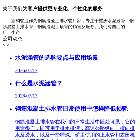
关于我们
为客户提供更专业化、个性化的服务
宏构管业作为钢筋混凝土排水管厂家，专注于重庆水泥涵管、钢
筋混凝土排水管、钢筋混泥土顶管的销售及服务。我们有自己的工
厂，生产......
公司动态
<
>
水泥涵管的选购要点与应用场景
2026/07/13
什么是水泥涵管？
2026/07/13
钢筋混凝土排水管日常使用中怎样降低损耗
钢筋混凝土排水管在我们的日常生活中随处可见，它的
用途很广，即可用于排水排污，高速公路纵向、横向排
水及透水，以及一些特殊厂矿里使用的上水管和农田机