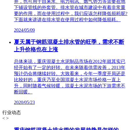
井，也可用于自来水、电力电讯、燃气势力等需要在地
下铺设管线的外套管。排水管在城市建设中有着非常重
要的作用，而在使用过程中，我们应该怎样降低损耗呢?
下面就来讲讲在排水管在使用过程中如何降低损耗。
2024/05/09
夏天属于钢筋混凝土排水管的旺季，需求不断
上升价格也在上涨
总体来说，重庆混凝土水泥制品市场在2012年就其实已
经开始有了一定的好转。在未来随着供需改善，2013年
预计仍会将继续好转。大致看来，今年一季度开局还是
比较好的，重庆乃至全国混凝土水泥市场价格一直上
升，同时随着气候转暖，混凝土水泥市场的下游需求不
断回暖。
2020/05/23
行业动态
<
>