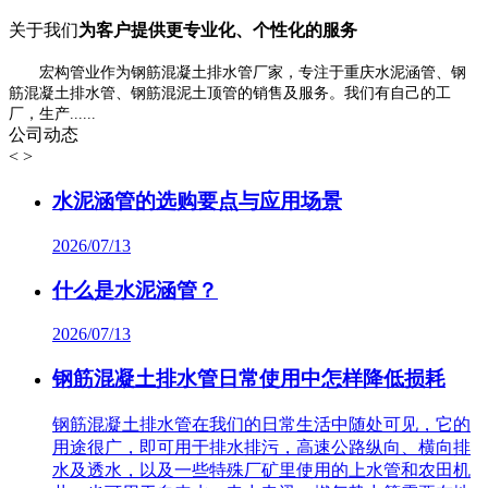
关于我们
为客户提供更专业化、个性化的服务
宏构管业作为钢筋混凝土排水管厂家，专注于重庆水泥涵管、钢
筋混凝土排水管、钢筋混泥土顶管的销售及服务。我们有自己的工
厂，生产......
公司动态
<
>
水泥涵管的选购要点与应用场景
2026/07/13
什么是水泥涵管？
2026/07/13
钢筋混凝土排水管日常使用中怎样降低损耗
钢筋混凝土排水管在我们的日常生活中随处可见，它的
用途很广，即可用于排水排污，高速公路纵向、横向排
水及透水，以及一些特殊厂矿里使用的上水管和农田机