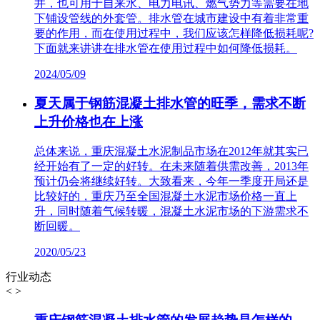
井，也可用于自来水、电力电讯、燃气势力等需要在地
下铺设管线的外套管。排水管在城市建设中有着非常重
要的作用，而在使用过程中，我们应该怎样降低损耗呢?
下面就来讲讲在排水管在使用过程中如何降低损耗。
2024/05/09
夏天属于钢筋混凝土排水管的旺季，需求不断
上升价格也在上涨
总体来说，重庆混凝土水泥制品市场在2012年就其实已
经开始有了一定的好转。在未来随着供需改善，2013年
预计仍会将继续好转。大致看来，今年一季度开局还是
比较好的，重庆乃至全国混凝土水泥市场价格一直上
升，同时随着气候转暖，混凝土水泥市场的下游需求不
断回暖。
2020/05/23
行业动态
<
>